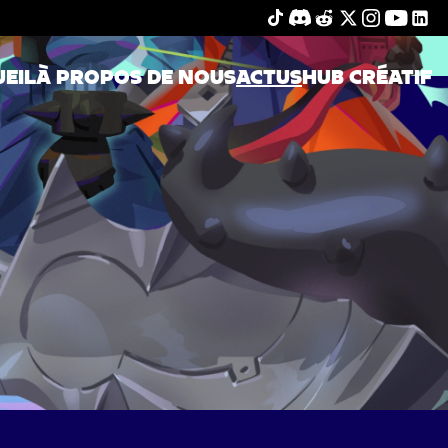
EIL
À PROPOS DE NOUS
ACTUS
HUB CRÉATIF