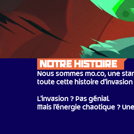
NOTRE HISTOIRE
Nous sommes mo.co, une startup
toute cette histoire d'invasio
L'invasion ? Pas génial.

Mais l'énergie chaotique ? Un