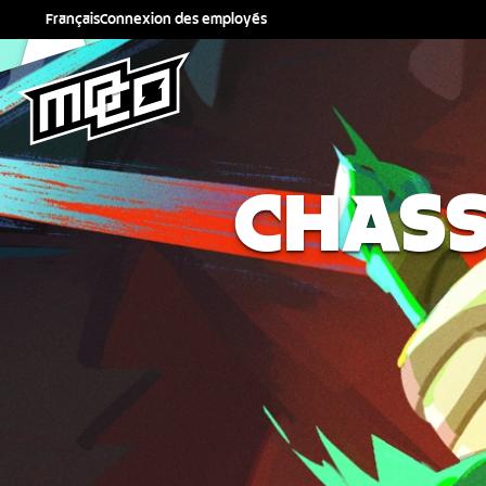
À PROPO
Français
Connexion des employés
English
NOUS
Español
Français
Deutsch
CHASS
Italiano
Polski
Português (Brasil)
Türkçe
日本語
한국어
简体中文
繁體中文
Русский