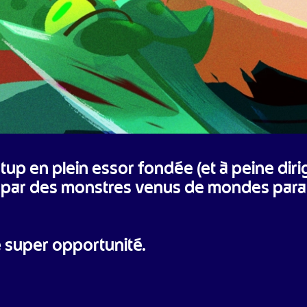
 en plein essor fondée (et à peine dirigé
n par des monstres venus de mondes parallè
e super opportunité.