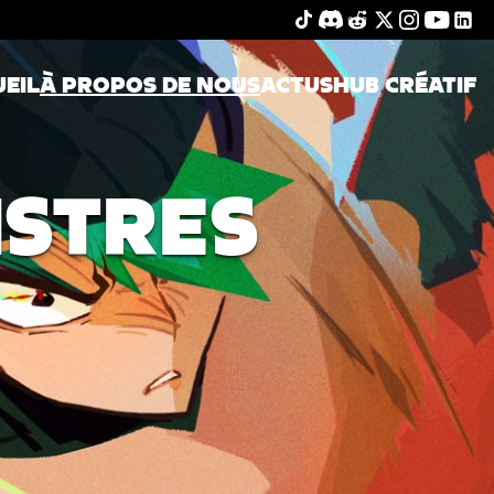
EIL
À PROPOS DE NOUS
ACTUS
HUB CRÉATIF
NSTRES