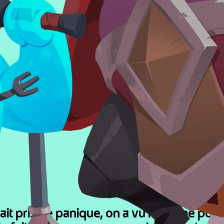
t pris de panique, on a vu l'énorme poten