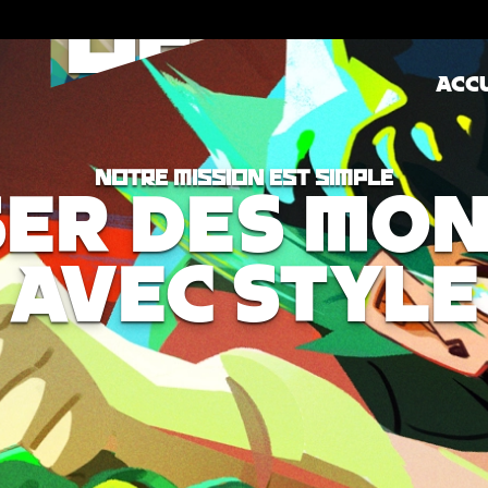
S DE
ACCU
NOTRE MISSION EST SIMPLE
ER DES MO
AVEC STYLE