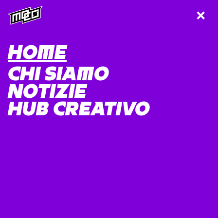
UNISCITI ALLA
MO.CO
HOME
CHI SIAMO
NOTIZIE
HUB CREATIVO
CANDIDATURA
CACCIAMOSTRI